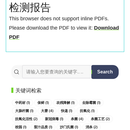
检测报告
This browser does not support inline PDFs.
Please download the PDF to view it:
Download
PDF
关键词检索
中药材
(1)
保鲜
(1)
农残降解
(1)
去除霉菌
(1)
大肠杆菌
(1)
大赛
(4)
快递
(1)
抗氧化
(1)
抗氧化活性
(2)
新冠病毒
(1)
杀菌
(4)
杀菌工艺
(2)
校园
(1)
梨汁品质
(1)
沙门氏菌
(1)
消杀
(2)