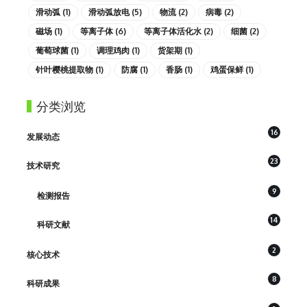
滑动弧
(1)
滑动弧放电
(5)
物流
(2)
病毒
(2)
磁场
(1)
等离子体
(6)
等离子体活化水
(2)
细菌
(2)
葡萄球菌
(1)
调理鸡肉
(1)
货架期
(1)
针叶樱桃提取物
(1)
防腐
(1)
香肠
(1)
鸡蛋保鲜
(1)
分类浏览
16
发展动态
23
技术研究
9
检测报告
14
科研文献
2
核心技术
8
科研成果