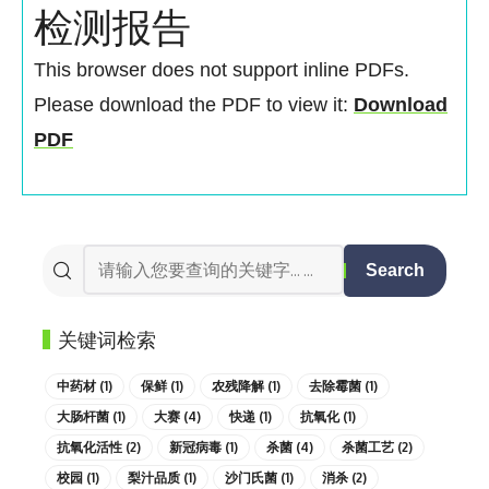
检测报告
This browser does not support inline PDFs.
Please download the PDF to view it:
Download
PDF
关键词检索
中药材
(1)
保鲜
(1)
农残降解
(1)
去除霉菌
(1)
大肠杆菌
(1)
大赛
(4)
快递
(1)
抗氧化
(1)
抗氧化活性
(2)
新冠病毒
(1)
杀菌
(4)
杀菌工艺
(2)
校园
(1)
梨汁品质
(1)
沙门氏菌
(1)
消杀
(2)