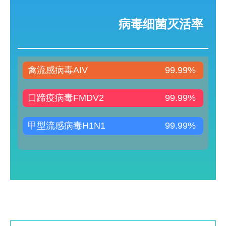
病毒细菌灭活率
禽流感病毒AIV
99.99%
口蹄疫病毒FMDV2
99.99%
甲型流感病毒H1N1
99.99%