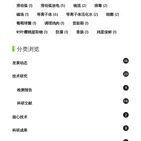
滑动弧
(1)
滑动弧放电
(5)
物流
(2)
病毒
(2)
磁场
(1)
等离子体
(6)
等离子体活化水
(2)
细菌
(2)
葡萄球菌
(1)
调理鸡肉
(1)
货架期
(1)
针叶樱桃提取物
(1)
防腐
(1)
香肠
(1)
鸡蛋保鲜
(1)
分类浏览
16
发展动态
23
技术研究
9
检测报告
14
科研文献
2
核心技术
8
科研成果